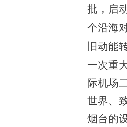
批，启
个沿海
旧动能
一次重
际机场
世界、
烟台的