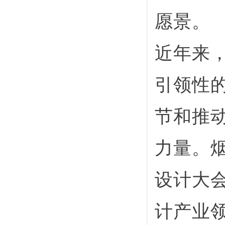
愿景。
近年来
引领性
节和推
力量。
设计大
计产业